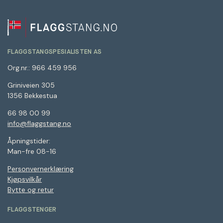
FLAGGSTANGSPESIALISTEN AS
Org.nr.: 966 459 956
Griniveien 305
1356 Bekkestua
66 98 00 99
info@flaggstang.no
Åpningstider:
Man-fre 08-16
Personvernerklæring
Kjøpsvilkår
Bytte og retur
FLAGGSTENGER