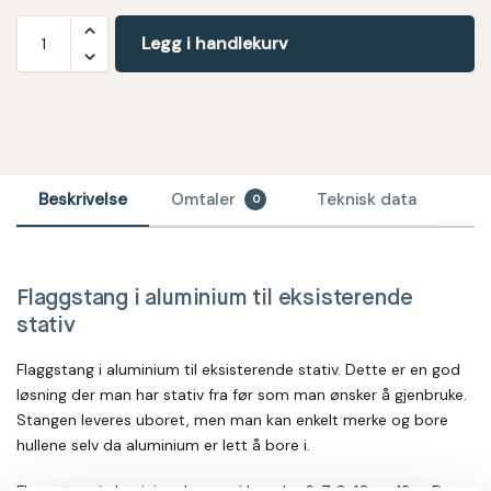
Legg i handlekurv
Beskrivelse
Omtaler
Teknisk data
0
Flaggstang i aluminium til eksisterende
stativ
Flaggstang i aluminium til eksisterende stativ. Dette er en god
løsning der man har stativ fra før som man ønsker å gjenbruke.
Stangen leveres uboret, men man kan enkelt merke og bore
hullene selv da aluminium er lett å bore i.