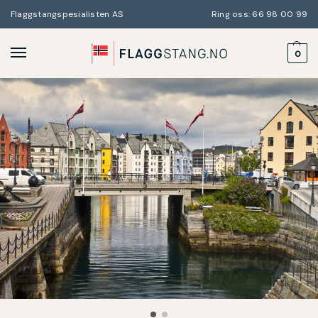
Flaggstangspesialisten AS
Ring oss: 66 98 00 99
0