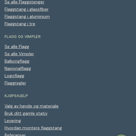
Se alle Flaggstenger
Flaggstang i glassfiber
Flaggstang i aluminium
Flaggstang i tre
FLAGG OG VIMPLER
Se alle Flagg
Se alle Vimpler
Balkongflagg
Nasjonalflagg
Logoflagg
Flaggregler
KJØPSHJELP
Valg av høyde og materiale
Bruk ditt gamle stativ
Levering
Hvordan montere flaggstang
Referanser