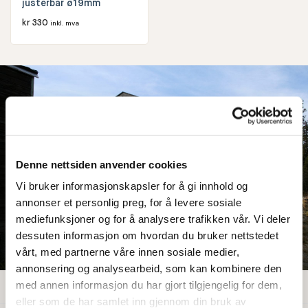
justerbar ø19mm
kr
330
inkl. mva
Denne nettsiden anvender cookies
Vi bruker informasjonskapsler for å gi innhold og
annonser et personlig preg, for å levere sosiale
mediefunksjoner og for å analysere trafikken vår. Vi deler
dessuten informasjon om hvordan du bruker nettstedet
vårt, med partnerne våre innen sosiale medier,
annonsering og analysearbeid, som kan kombinere den
med annen informasjon du har gjort tilgjengelig for dem,
eller som de har samlet inn gjennom din bruk av