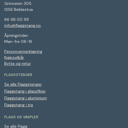
Griniveien 305
1356 Bekkestua
66 98 00 99
info@flaggstang.no
Åpningstider:
Man-fre 08-16
Personvernerklæring
Kjøpsvilkår
Bytte og retur
FLAGGSTENGER
Se alle Flaggstenger
Flaggstang i glassfiber
Flaggstang i aluminium
Flaggstang i tre
FLAGG OG VIMPLER
Se alle Flagg