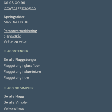
66 98 00 99
info@flaggstang.no
Åpningstider:
Man-fre 08-16
Personvernerklæring
Kjøpsvilkår
Bytte og retur
FLAGGSTENGER
Se alle Flaggstenger
Flaggstang i glassfiber
Flaggstang i aluminium
Flaggstang i tre
FLAGG OG VIMPLER
Se alle Flagg
Se alle Vimpler
Balkongflagg