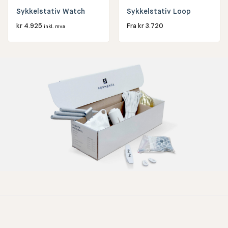
Sykkelstativ Watch
Sykkelstativ Loop
kr
4.925
Fra
kr
3.720
inkl. mva