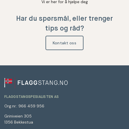
Vi er her for å hjelpe deg
Har du spørsmål, eller trenger
tips og råd?
Kontakt oss
FLAGGSTANGSPESIALISTEN AS
Org.nr.: 966 459 956
Griniveien 305
1356 Bekkestua