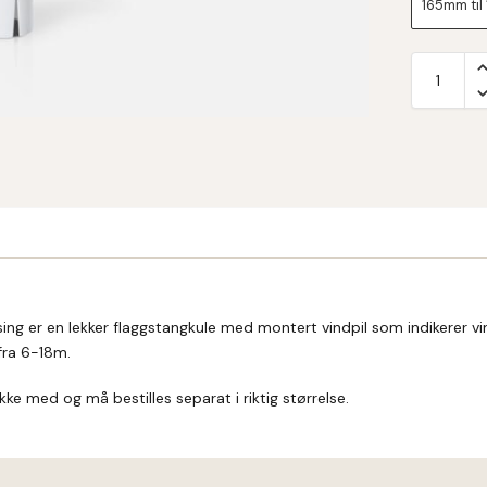
165mm til
ing er en lekker flaggstangkule med montert vindpil som indikerer vin
 fra 6-18m.
kke med og må bestilles separat i riktig størrelse.