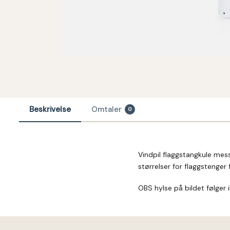
Beskrivelse
Omtaler
0
Vindpil flaggstangkule mess
størrelser for flaggstenger
OBS hylse på bildet følger i