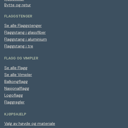
Bytte og retur
FLAGGSTENGER
Se alle Flaggstenger
Flaggstang i glassfiber
Flaggstang i aluminium
Flaggstang i tre
FLAGG OG VIMPLER
Se alle Flagg
Se alle Vimpler
Balkongflagg
Nasjonalflagg
Logoflagg
Flaggregler
KJØPSHJELP
Valg av høyde og materiale