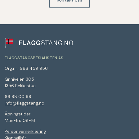
Kontakt oss
FLAGGSTANGSPESIALISTEN AS
Org.nr.: 966 459 956
Griniveien 305
1356 Bekkestua
66 98 00 99
info@flaggstang.no
Åpningstider:
Man-fre 08-16
Personvernerklæring
Kjøpsvilkår