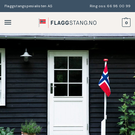
Flaggstangspesialisten AS
Ring oss: 66 98 00 99
0