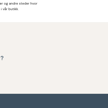
ter og andre steder hvor
i vår butikk.
d?