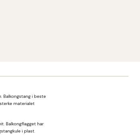
 Balkongstang i beste
esterke materialet
it. Balkongflagget har
stangkule i plast.