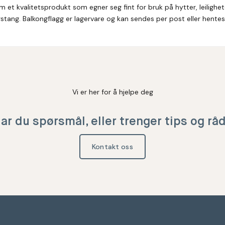
 et kvalitetsprodukt som egner seg fint for bruk på hytter, leilighe
stang. Balkongflagg er lagervare og kan sendes per post eller hentes 
Vi er her for å hjelpe deg
ar du spørsmål, eller trenger tips og rå
Kontakt oss