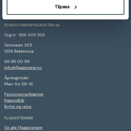
Tilpass
FLAGGSTANGSPESIALISTEN AS
Org.nr.: 966 459 956
Griniveien 305
1356 Bekkestua
66 98 00 99
info@flaggstang.no
Åpningstider:
Man-fre 08-16
Personvernerklæring
Kjøpsvilkår
Bytte og retur
FLAGGSTENGER
Se alle Flaggstenger