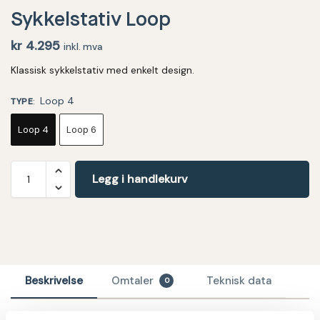
Sykkelstativ Loop
kr
4.295
inkl. mva
Klassisk sykkelstativ med enkelt design.
Loop 4
TYPE
:
Loop 4
Loop 6
Legg i handlekurv
Beskrivelse
Omtaler
Teknisk data
0