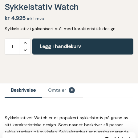
Sykkelstativ Watch
kr
4.925
inkl. mva
Sykkelstativ i galvanisert stål med karakteristikk design.
Legg i handlekurv
Beskrivelse
Omtaler
0
Sykkelstativet Watch er et populært sykkelstativ på grunn av
sitt karakteristiske design. Som navnet beskriver så passer
sykkelstativet på sykkelen. Sykkelstativet er plassbesparende