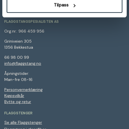
Tilpass
FLAGGSTANGSPESIALISTEN AS
Org.nr.: 966 459 956
Griniveien 305
1356 Bekkestua
66 98 00 99
info@flaggstang.no
Åpningstider:
Man-fre 08-16
Personvernerklæring
Kjøpsvilkår
Bytte og retur
FLAGGSTENGER
Se alle Flaggstenger