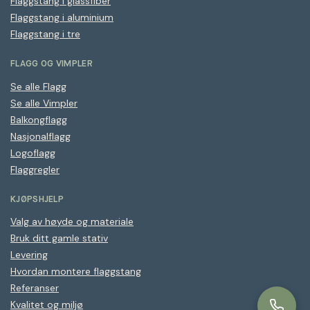
Flaggstang i glassfiber
Flaggstang i aluminium
Flaggstang i tre
FLAGG OG VIMPLER
Se alle Flagg
Se alle Vimpler
Balkongflagg
Nasjonalflagg
Logoflagg
Flaggregler
KJØPSHJELP
Valg av høyde og materiale
Bruk ditt gamle stativ
Levering
Hvordan montere flaggstang
Referanser
Kvalitet og miljø