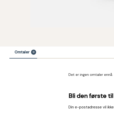
Omtaler
0
Det er ingen omtaler ennå.
Bli den første t
Din e-postadresse vil ikke 