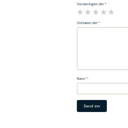
Vurderingen din
*
Omtalen din
*
Navn
*