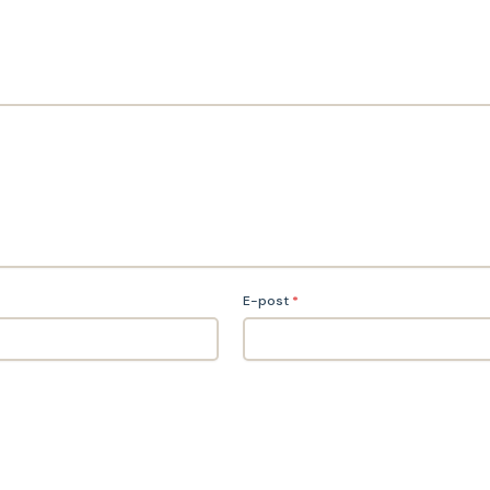
E-post
*