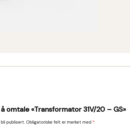
il å omtale «Transformator 31V/20 – GS»
bli publisert.
Obligatoriske felt er merket med
*