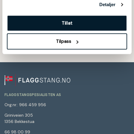
Detaljer
Har du spørsmål, eller trenger
Tillat
tips og råd?
Kontakt oss
Tilpass
FLAGGSTANGSPESIALISTEN AS
Org.nr.: 966 459 956
Griniveien 305
1356 Bekkestua
66 98 00 99