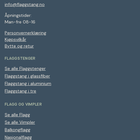
info@flaggstang.no
Åpningstider:
Man-fre 08-16
Personvernerklæring
Kjøpsvilkår
Bytte og retur
FLAGGSTENGER
Se alle Flaggstenger
Flaggstang i glassfiber
Flaggstang i aluminium
Flaggstang i tre
FLAGG OG VIMPLER
Se alle Flagg
Se alle Vimpler
Balkongflagg
Nasjonalflagg