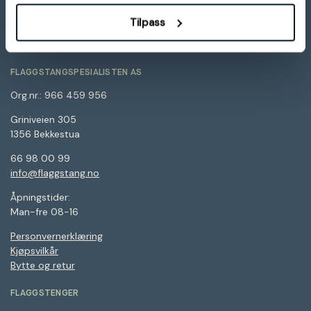
Tilpass
FLAGGSTANGSPESIALISTEN AS
Org.nr.: 966 459 956
Griniveien 305
1356 Bekkestua
66 98 00 99
info@flaggstang.no
Åpningstider:
Man-fre 08-16
Personvernerklæring
Kjøpsvilkår
Bytte og retur
FLAGGSTENGER