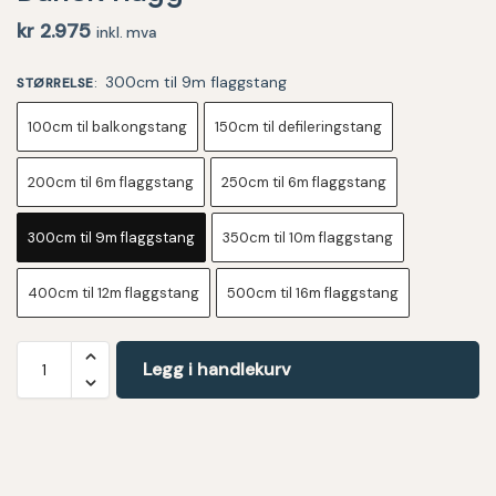
kr
2.975
inkl. mva
300cm til 9m flaggstang
STØRRELSE
:
100cm til balkongstang
150cm til defileringstang
200cm til 6m flaggstang
250cm til 6m flaggstang
300cm til 9m flaggstang
350cm til 10m flaggstang
400cm til 12m flaggstang
500cm til 16m flaggstang
Legg i handlekurv