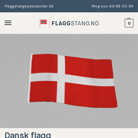
Flaggstangspesialisten AS
Ring oss: 66 98 00 99
0
Dansk flagg