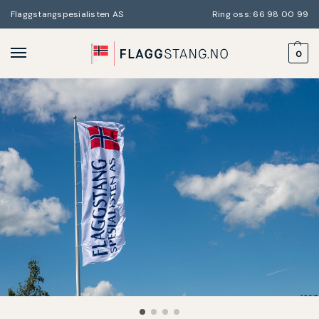
Flaggstangspesialisten AS
Ring oss: 66 98 00 99
0