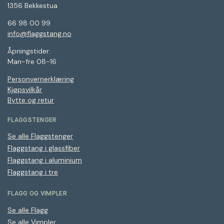
1356 Bekkestua
66 98 00 99
info@flaggstang.no
Åpningstider:
Man-fre 08-16
Personvernerklæring
Kjøpsvilkår
Bytte og retur
FLAGGSTENGER
Se alle Flaggstenger
Flaggstang i glassfiber
Flaggstang i aluminium
Flaggstang i tre
FLAGG OG VIMPLER
Se alle Flagg
Se alle Vimpler