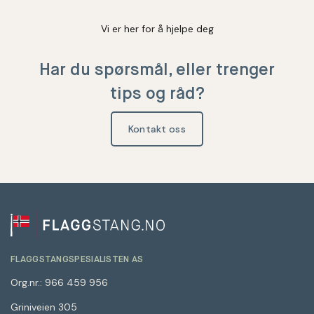
Vi er her for å hjelpe deg
Har du spørsmål, eller trenger
tips og råd?
Kontakt oss
FLAGGSTANGSPESIALISTEN AS
Org.nr.: 966 459 956
Griniveien 305